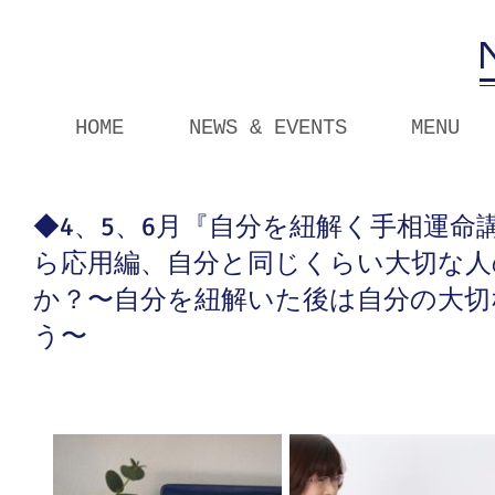
HOME
NEWS & EVENTS
MENU
◆4、5、6月『自分を紐解く手相運命講座』
ら応用編、自分と同じくらい大切な人
か？〜自分を紐解いた後は自分の大切
う〜