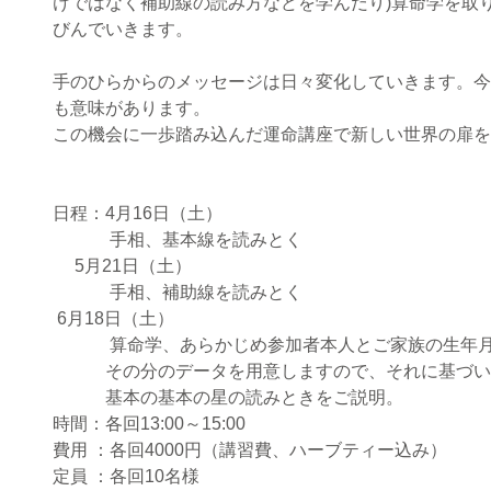
けではなく補助線の読み方などを学んだり)算命学を取
びんでいきます。
手のひらからのメッセージは日々変化していきます。今
も意味があります。
この機会に一歩踏み込んだ運命講座で新しい世界の扉を
日程：4月16日（土）
             手相、基本線を読みとく　
 　5月21日（土）
             手相、補助線を読みとく　
 6月18日（土）
             算命学、あらかじめ参加者本人とご家
　　　その分のデータを用意しますので、それに基づい
　　　基本の基本の星の読みときをご説明。
時間：各回13:00～15:00
費用 ：各回4000円（講習費、ハーブティー込み）
定員 ：各回10名様