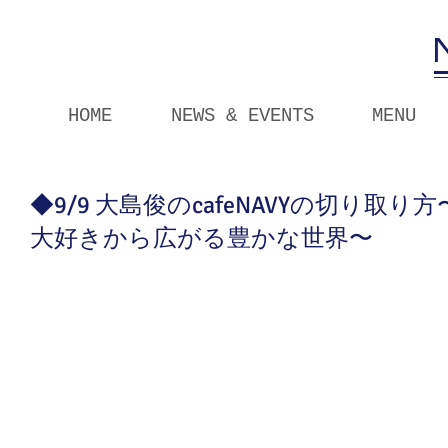
HOME
NEWS & EVENTS
MENU
◆9/9 大島俊のcafeNAVYの切り取
大好きから広がる豊かな世界〜