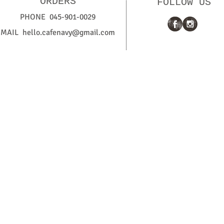
ORDERS
FOLLOW US
PHONE 045-901-0029
MAIL
hello.cafenavy@gmail.com