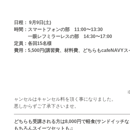
日程： 9月9日(土)
時間：スマートフォンの部　11:00〜13:30 
　　　一眼レフミラーレスの部　14:30〜17:00
定員：各回15名様
費用：5,500円(講習費、材料費、どちらもcafeNAVY
ャンセルはキャンセル料を頂く事になりました。
悪しからずご了承下さいませ。
どちらも受講される方は8,000円で軽食(サンドイッチな
もちろんスイーツセットも♫　　