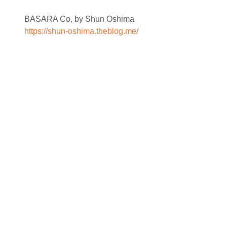
BASARA Co, by Shun Oshima　
https://shun-oshima.theblog.me/