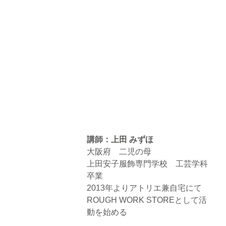
講師：上田 みずほ
大阪府　二児の母
上田安子服飾専門学校　工芸学科
卒業
2013年よりアトリエ兼自宅にて
ROUGH WORK STOREとして活
動を始める