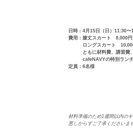
日時：4月15日（日）11:30〜1
費用：膝丈スカート　8,000円
　　　ロングスカート　10,00
　　　ともに材料費、講習費
　　　cafeNAVYの特別ラ
定員：6名様
材料準備のため1週間以内の
悪しからずご了承くださいま