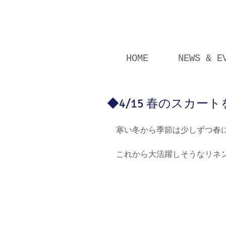
HOME
NEWS & E
◆4/15 春のスカ
寒い冬から季節は少しずつ春
これから大活躍しそうなリネ