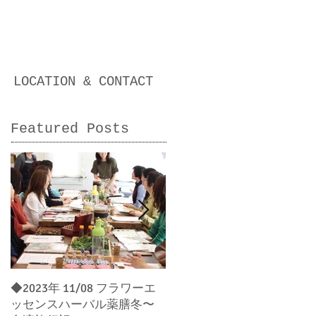
LOCATION & CONTACT
Featured Posts
◆2023年 11/08 フラワーエ
◆2023年 03/22 ハーバルア
ッセンスハーバル薬膳冬〜
ストロジーから読み解く貴