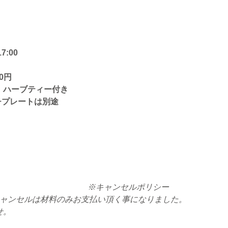
7:00
0円
、ハーブティー付き
ンチプレートは別途
※キャンセルポリシー
キャンセルは材料のみお支払い頂く事になりました。
せ。