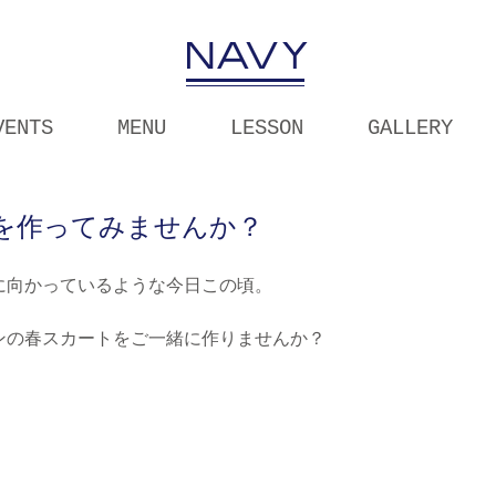
VENTS
MENU
LESSON
GALLERY
ートを作ってみませんか？
に向かっているような今日この頃。
ンの春スカートをご一緒に作りませんか？