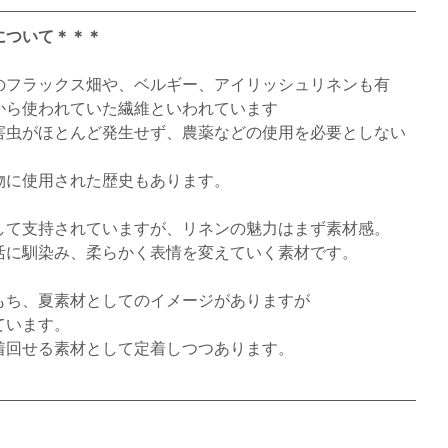
について＊＊＊
のフラックス畑や、ベルギー、アイリッシュリネンも有
から使われていた繊維といわれています
害虫がほとんど発生せず、農薬などの使用を必要としない
物に使用された歴史もあります。
して支持されていますが、リネンの魅力はまず素材感。
活に馴染み、柔らかく表情を変えていく素材です。
もち、夏素材としてのイメージがありますが
ています。
着回せる素材として定着しつつあります。