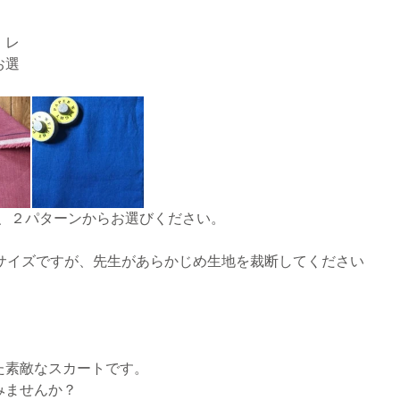
、レ
お選
グ、２パターンからお選びください。
サイズですが、先生があらかじめ生地を裁断してください
。
た素敵なスカートです。
みませんか？