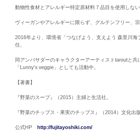
動物性食材とアレルギー特定原材料７品目を使用しない
ヴィーガンやアレルギーに限らず、グルテンフリー、宗
2016年より、環境省「つなげよう、支えよう 森里川
任。 
同アンバサダーのキャラクターアーティストtaroutと
「Lunny’s veggie」としても活動中。
【著書】
『野菜のスープ』（2015）主婦と生活社。
『野菜のチップス・果実のチップス』（2014）文化出
公式HP　
http://fujitayoshiki.com/