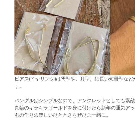
ピアス(イヤリング)は雫型や、月型、細長い短冊型な
す。
バングルはシンプルなので、アンクレットとしても素敵
真鍮のキラキラゴールドを身に付けたら新年の運気アッ
もの作りの楽しいひとときをぜひご一緒に。