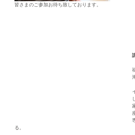
皆さまのご参加お待ち致しております。
座
る。