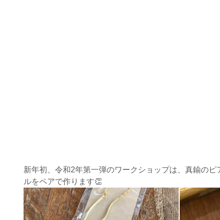
新年初、令和2年第一弾のワークショップは、真鍮のピア
ルをペアで作ります👏