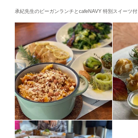
承紀先生のビーガンランチとcafeNAVY 特別スイーツ付