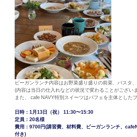
ビーガンランチ内容はお野菜盛り盛りの前菜、パスタ、
(内容は当日の仕入れなどの状況で変わることがございま
また、 cafe NAVY特別スイーツはパフェを主体とし
日時：1月13日（祝） 11:30〜15:30
定員：20名様
費用：9700円(講習費、材料費、ビーガンランチ、cafe
付き)