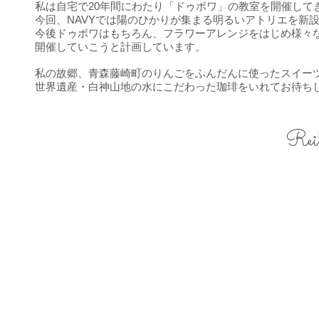
私は自宅で20年間にわたり「ドゥボワ」の教室を
開催して
今回、NAVYでは陽のひかりが集まる明るいアトリエを新
今後ドゥボワはもちろん、フラワーアレンジをはじめ様々
開催していこうと計画しています。
私の故郷、青森藤崎町のりんごをふんだんに使ったスイー
世界遺産・白神山地の水にこだわった珈琲をいれてお待ち
Rei