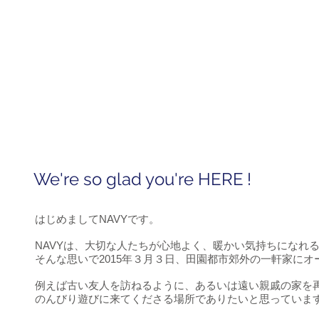
We're so glad you're HERE
!
はじめましてNAVYです。
NAVYは、大切な人たちが心地よく、暖かい気持ちになれ
そんな思いで2015年３月３日、田園都市郊外の一軒家にオ
例えば古い友人を訪ねるように、あるいは遠い親戚の家を
のんびり遊びに来てくださる場所でありたいと
思っていま