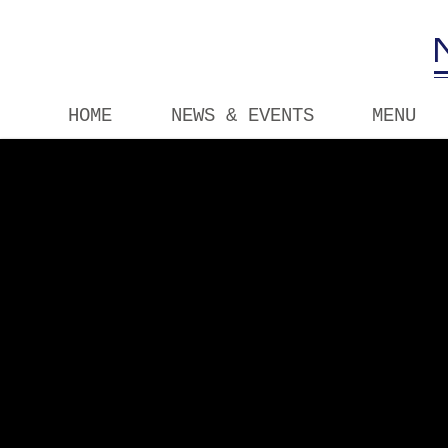
HOME
NEWS & EVENTS
MENU