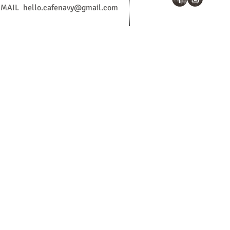
MAIL
hello.cafenavy@gmail.com