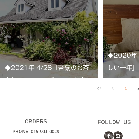
◆2020年 
◆2021年 4/28『薔薇のお茶
しい一年』
会』〜ルーシーグレィのお庭にて
カバーでス
1
ORDERS
FOLLOW US
PHONE 045-901-0029