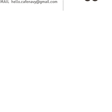
MAIL
hello.cafenavy@gmail.com