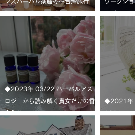
ンスハーバル薬膳冬〜台湾旅行
ワークショ
記〜
スパイスの
◆2023年 03/22 ハーバルアスト
ロジーから読み解く貴女だけの香
◆2021年
水作り
2021